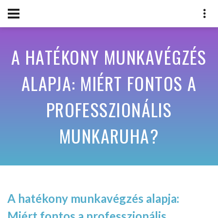
G
A HATÉKONY MUNKAVÉGZÉS
ALAPJA: MIÉRT FONTOS A
PROFESSZIONÁLIS
MUNKARUHA?
A hatékony munkavégzés alapja:
Miért fontos a professzionális