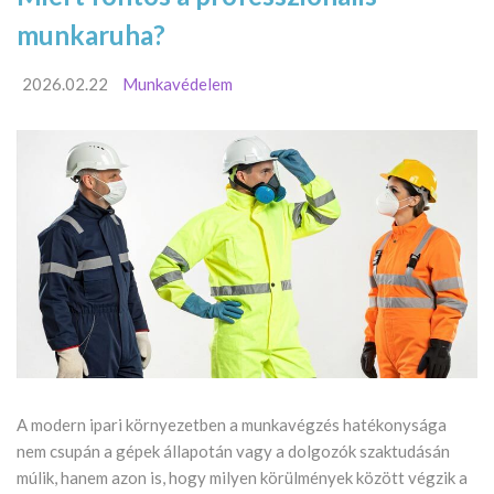
munkaruha?
2026.02.22
Munkavédelem
A modern ipari környezetben a munkavégzés hatékonysága
nem csupán a gépek állapotán vagy a dolgozók szaktudásán
múlik, hanem azon is, hogy milyen körülmények között végzik a