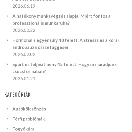
2026.06.19
A hatékony munkavégzés alapja: Miért fontos a
professzionális munkaruha?
2026.02.22
Hormonális egyensúly 40 felett: A stressz és a korai
andropauza összefüggései
2026.02.02
Sport és teljesítmény 45 felett: Hogyan maradjunk
csúcsformában?
2026.01.21
KATEGÓRIÁK
Autókölcsönzés
Férfi problémák
Fogyókúra