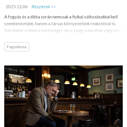
2025.12.06
Részletek >>
A fogyás és a diéta során nemcsak a fizikai változásokkal kell
szembenéznünk, hanem a társas környezetünk reakcióival is.
Sok ember számára nehézséget okoz, hogy a barátok vagy a c ...
Fogyókúra