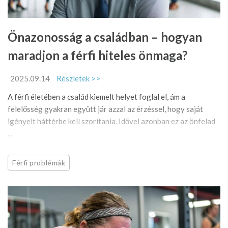
Önazonosság a családban – hogyan
maradjon a férfi hiteles önmaga?
2025.09.14
Részletek >>
A férfi életében a család kiemelt helyet foglal el, ám a
felelősség gyakran együtt jár azzal az érzéssel, hogy saját
igényeit háttérbe kell szorítania. Idővel azonban ez az önfelad
...
Férfi problémák