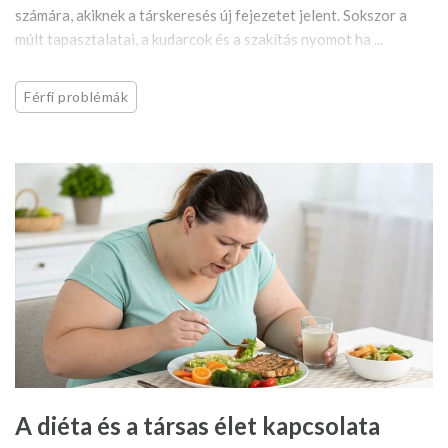
számára, akiknek a társkeresés új fejezetet jelent. Sokszor a
múlt tapasztalatai, a kudarcok és a szakítás nyomot ha ...
Férfi problémák
A diéta és a társas élet kapcsolata