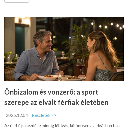
Önbizalom és vonzerő: a sport
szerepe az elvált férfiak életében
2025.12.04
Részletek >>
Az élet újrakezdése mindig kihívás, különösen az elvált férfiak