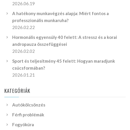
2026.06.19
A hatékony munkavégzés alapja: Miért fontos a
professzionális munkaruha?
2026.02.22
Hormonális egyensúly 40 felett: A stressz és a korai
andropauza összefüggései
2026.02.02
Sport és teljesítmény 45 felett: Hogyan maradjunk
csúcsformában?
2026.01.21
KATEGÓRIÁK
Autókölcsönzés
Férfi problémák
Fogyókúra