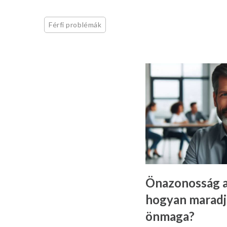
Férfi problémák
Önazonosság a
hogyan maradjo
önmaga?