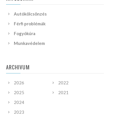
Autókölcsönzés
Férfi problémák
Fogyókúra
Munkavédelem
ARCHIVUM
2026
2022
2025
2021
2024
2023