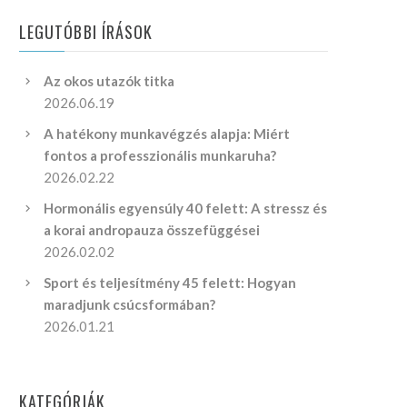
LEGUTÓBBI ÍRÁSOK
Az okos utazók titka
2026.06.19
A hatékony munkavégzés alapja: Miért
fontos a professzionális munkaruha?
2026.02.22
Hormonális egyensúly 40 felett: A stressz és
a korai andropauza összefüggései
2026.02.02
Sport és teljesítmény 45 felett: Hogyan
maradjunk csúcsformában?
2026.01.21
KATEGÓRIÁK