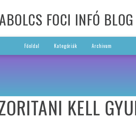
ABOLCS FOCI INFÓ BLOG
Főoldal
Kategóriák
Archivum
SZORITANI KELL GY