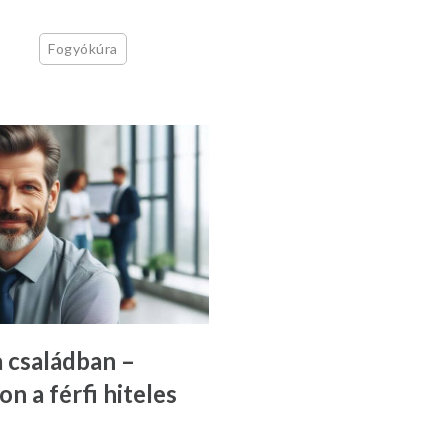
Fogyókúra
 családban –
n a férfi hiteles