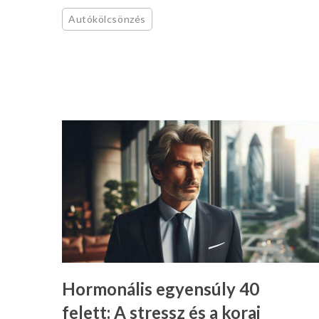
Autókölcsönzés
Hormonális egyensúly 40
felett: A stressz és a korai